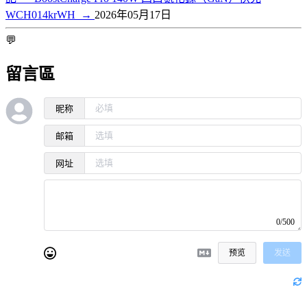
WCH014krWH
→
2026年05月17日
💬
留言區
昵称
邮箱
网址
0/500
预览
发送