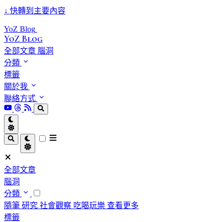
↓
快轉到主要內容
YoZ Blog
YoZ Blog
全部文章
腦洞
分類
標籤
關於我
聯絡方式
全部文章
腦洞
分類
隨筆
研究
社會觀察
吃喝玩樂
查看更多
標籤