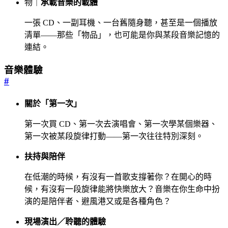
物｜
承載音樂的載體
一張 CD、一副耳機、一台舊隨身聽，甚至是一個播放
清單——那些「物品」，也可能是你與某段音樂記憶的
連結。
音樂體驗
#
關於「第一次」
第一次買 CD、第一次去演唱會、第一次學某個樂器、
第一次被某段旋律打動——第一次往往特別深刻。
扶持與陪伴
在低潮的時候，有沒有一首歌支撐著你？在開心的時
候，有沒有一段旋律能將快樂放大？音樂在你生命中扮
演的是陪伴者、避風港又或是各種角色？
現場演出／聆聽的體驗