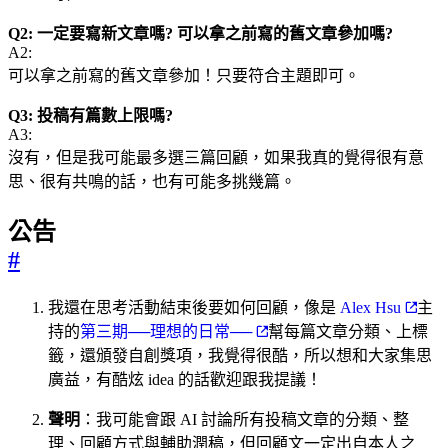
Q2: 一定要寫新文章嗎? 可以拿之前寫的舊文章參加嗎?
A2:
可以拿之前寫的舊文章參加！只要符合主題即可。
Q3: 投稿有篇數上限嗎?
A3:
沒有，但是我可能最多選三篇回顧，如果我真的覺得很有意
思、很有共鳴的話，也有可能多挑幾篇。
公告
#
我還在思考活動結束後要如何回顧，像是
Alex Hsu
主
持的
第三期──理想的日常──
幫每篇文章分類、上標
籤，還頒發自創獎項，我覺得很酷，所以想和大家集思
廣益，有酷炫 idea 的話歡迎跟我提議！
聲明
：我可能會跟 AI 討論所有投稿文章的分類、整
理、回顧方式與輔助潤稿，但回顧文一定出自本人之