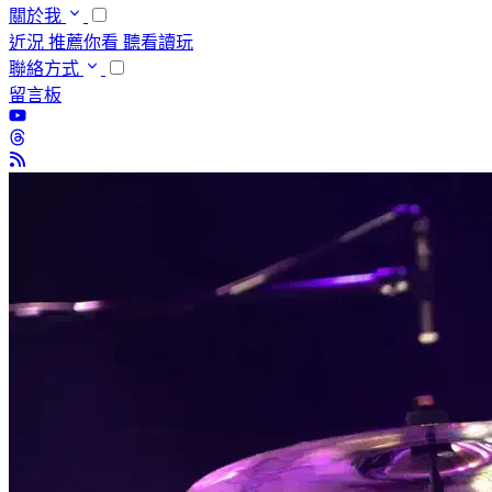
關於我
近況
推薦你看
聽看讀玩
聯絡方式
留言板