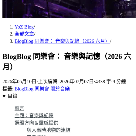
YoZ Blog
/
全部文章
/
BlogBlog 同樂會： 音樂與記憶（2026 六月）
/
BlogBlog 同樂會： 音樂與記憶（2026 六
月）
2026年05月10日
·
上次編輯: 2026年07月07日
·
4338 字
·
9 分鐘
標籤:
BlogBlog 同樂會
關於音樂
目錄
前言
主題：音樂與記憶
選題方向＆靈感提供
與人事時地物的連結