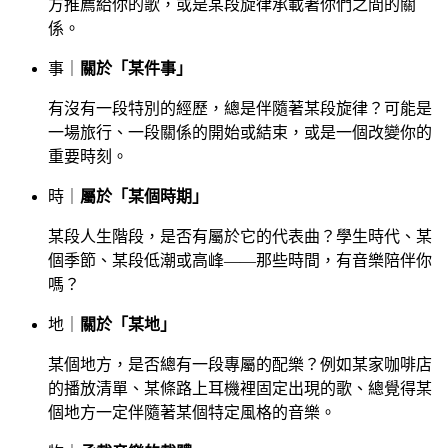
方推薦給你的歌，或是某段旋律承載著你們之間的關
係。
事｜
關於「某件事」
有沒有一段特別的經歷，總是伴隨著某段旋律？可能是
一場旅行、一段關係的開始或結束，或是一個改變你的
重要時刻。
時｜
屬於「某個時期」
某段人生階段，是否有屬於它的代表曲？學生時代、某
個季節、某段低潮或高峰——那些時間，有音樂陪伴你
嗎？
地｜
關於「某地」
某個地方，是否總有一段專屬的配樂？例如某家咖啡店
的播放清單、某條路上耳機裡固定出現的歌、總覺得某
個地方一定伴隨著某個特定風格的音樂。