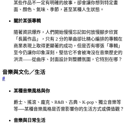
某些作品不一定有明確的故事，卻會讓你想到特定畫
面、顏色、氣味、季節，甚至某種人生狀態。
關於某張專輯
隨著資訊爆炸，人們開始慢慢忘記如何放慢腳步欣賞
「長篇作品」，只有 2 分的單曲卻比精心編排的專輯在
商業表現上取得更顯著的成功，但是否有哪張「專輯」
至今仍讓你印象深刻，堅信它不會被淹沒在音樂歷史的
洪流——從曲序、封面設計到整體氛圍，它特別在哪？
音樂與文化／生活
#
某種音樂風格與你
爵士、搖滾、龐克、R&B、古典、K-pop、獨立音樂等
等──某種音樂風格是否曾影響你的生活方式或價值觀？
音樂與日常生活