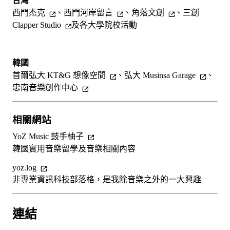
台灣
西門杰克
、
西門河岸留言
、
角落文創
、
三創
Clapper Studio
及各大學院校活動
韓國
首爾弘大 KT&G 想像空間
、
弘大 Musinsa Garage
、
忠南音樂創作中心
相關網站
YoZ Music 鼓手柚子
韓國實用音樂留學及音樂相關內容
yoz.log
非專業資訊科技部落格，是我除音樂之外的一大興趣
連結