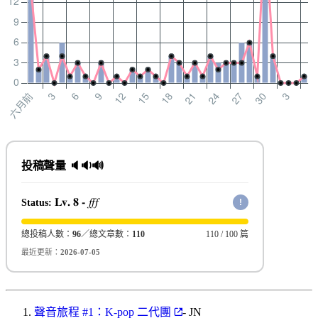
投稿聲量 🔈🔉🔊
Status:
Lv. 8 -
fff
!
總投稿人數：
96
／總文章數：
110
110 / 100 篇
最近更新：
2026-07-05
聲音旅程 #1：K-pop 二代團
- JN