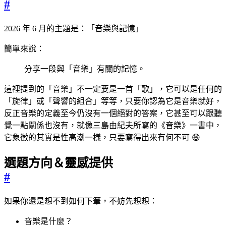
#
2026 年 6 月的主題是：「音樂與記憶」
簡單來說：
分享一段與「音樂」有關的記憶。
這裡提到的「音樂」不一定要是一首「歌」，它可以是任何的
「旋律」或「聲響的組合」等等，只要你認為它是音樂就好，
反正音樂的定義至今仍沒有一個絕對的答案，它甚至可以跟聽
覺一點關係也沒有，就像三島由紀夫所寫的《音樂》一書中，
它象徵的其實是性高潮一樣，只要寫得出來有何不可 😆
選題方向＆靈感提供
#
如果你還是想不到如何下筆，不妨先想想：
音樂是什麼？