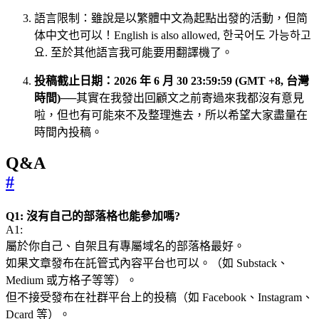
語言限制：雖說是以繁體中文為起點出發的活動，但简
体中文也可以！English is also allowed, 한국어도 가능하고
요. 至於其他語言我可能要用翻譯機了。
投稿截止日期：2026 年 6 月 30 23:59:59 (GMT +8, 台灣
時間)
──其實在我發出回顧文之前寄過來我都沒有意見
啦，但也有可能來不及整理進去，所以希望大家盡量在
時間內投稿。
Q&A
#
Q1: 沒有自己的部落格也能參加嗎?
A1:
屬於你自己、自架且有專屬域名的部落格最好。
如果文章發布在託管式內容平台也可以。（如 Substack、
Medium 或方格子等等）。
但不接受發布在社群平台上的投稿（如 Facebook、Instagram、
Dcard 等）。