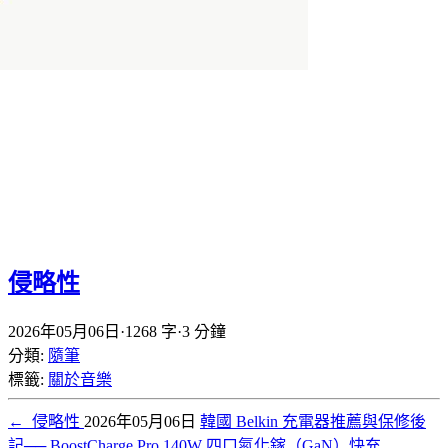
侵略性
2026年05月06日
·
1268 字
·
3 分鐘
分類:
隨筆
標籤:
關於音樂
←
侵略性
2026年05月06日
韓國 Belkin 充電器推薦與保修後
記── BoostCharge Pro 140W 四口氮化鎵（GaN）快充