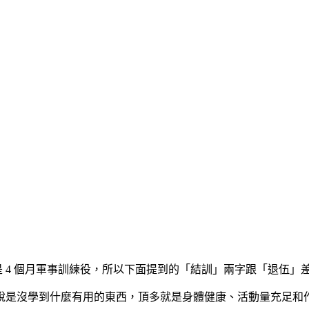
是 4 個月軍事訓練役，所以下面提到的「結訓」兩字跟「退伍」
是沒學到什麼有用的東西，頂多就是身體健康、活動量充足和作息