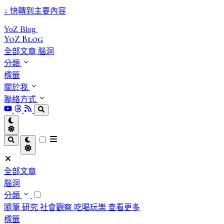
↓
快轉到主要內容
YoZ Blog
YoZ Blog
全部文章
腦洞
分類
標籤
關於我
聯絡方式
全部文章
腦洞
分類
隨筆
研究
社會觀察
吃喝玩樂
查看更多
標籤