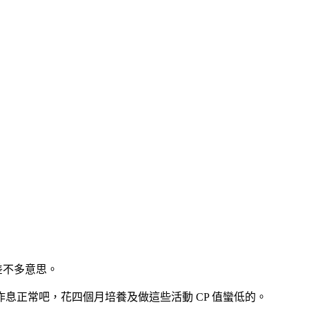
差不多意思。
正常吧，花四個月培養及做這些活動 CP 值蠻低的。