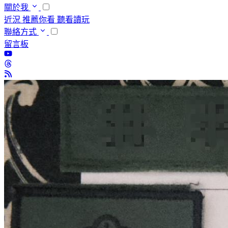
關於我
近況
推薦你看
聽看讀玩
聯絡方式
留言板