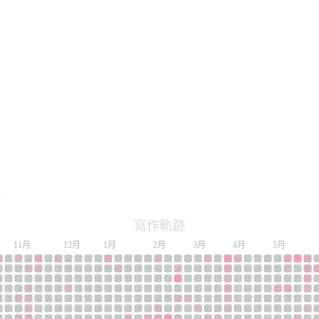
者
寫作軌跡
11月
12月
1月
2月
3月
4月
5月