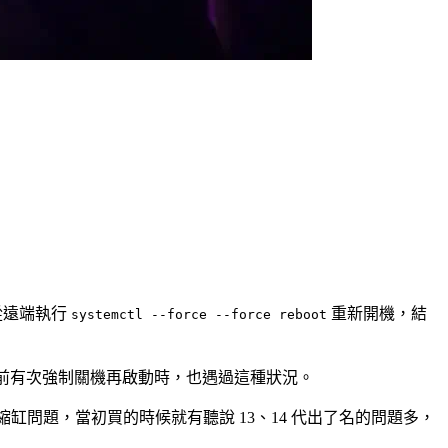
從遠端執行
重新開機，結
systemctl --force --force reboot
之前有次強制關機再啟動時，也遇過這種狀況。
了製程瑕疵導致的縮缸問題，當初買的時候就有聽說 13、14 代出了名的問題多，