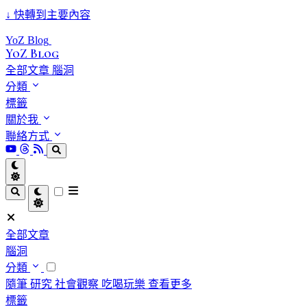
↓
快轉到主要內容
YoZ Blog
YoZ Blog
全部文章
腦洞
分類
標籤
關於我
聯絡方式
全部文章
腦洞
分類
隨筆
研究
社會觀察
吃喝玩樂
查看更多
標籤