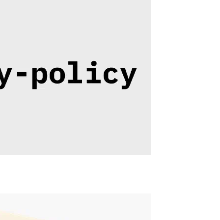
走錯影廳
2026年06月23日
·
893 字
·
2 分鐘