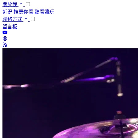
關於我
近況
推薦你看
聽看讀玩
聯絡方式
留言板