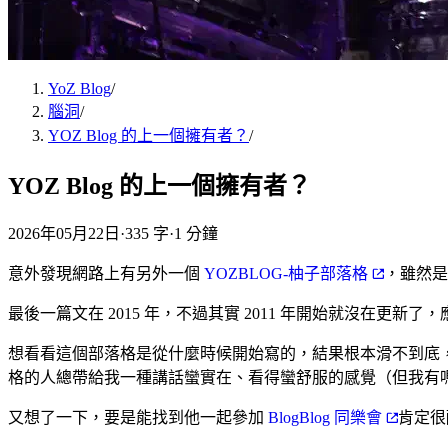
YoZ Blog
/
腦洞
/
YOZ Blog 的上一個擁有者？
/
YOZ Blog 的上一個擁有者？
2026年05月22日
·
335 字
·
1 分鐘
意外發現網路上有另外一個
YOZBLOG-柚子部落格
，雖然
最後一篇文在 2015 年，不過其實 2011 年開始就沒在更新了，應
想看看這個部落格是從什麼時候開始寫的，結果根本滑不到底，
格的人總帶給我一種講話蠻實在、看得蠻舒服的感覺（但我有
又想了一下，要是能找到他一起參加
BlogBlog 同樂會
肯定很