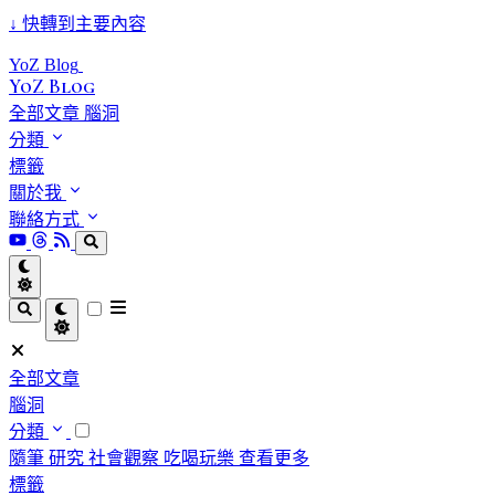
↓
快轉到主要內容
YoZ Blog
YoZ Blog
全部文章
腦洞
分類
標籤
關於我
聯絡方式
全部文章
腦洞
分類
隨筆
研究
社會觀察
吃喝玩樂
查看更多
標籤