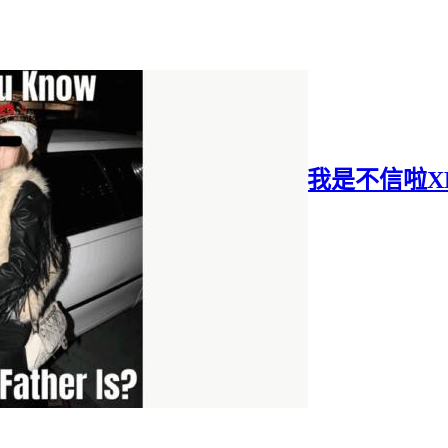
聽說 Siri 是 iOS 27 的亮點？我是不信啦X
2026年05月22日
·
405 字
·
1 分鐘