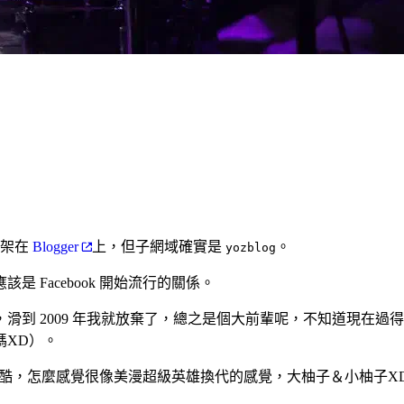
是架在
Blogger
上，但子網域確實是
。
yozblog
該是 Facebook 開始流行的關係。
滑到 2009 年我就放棄了，總之是個大前輩呢，不知道現在
嗎XD）。
酷，怎麼感覺很像美漫超級英雄換代的感覺，大柚子＆小柚子X