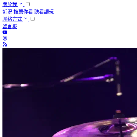
關於我
近況
推薦你看
聽看讀玩
聯絡方式
留言板