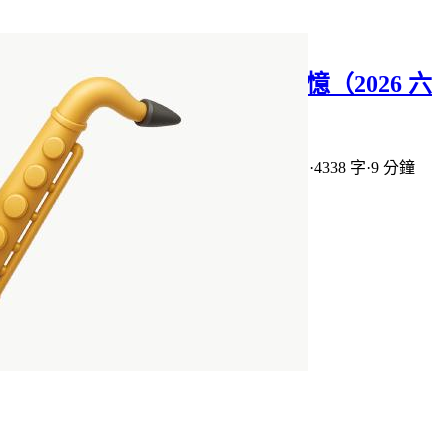
BlogBlog 同樂會： 音樂與記憶（2026 六
月）
2026年05月10日
·
上次編輯: 2026年07月07日
·
4338 字
·
9 分鐘
標籤:
BlogBlog 同樂會
關於音樂