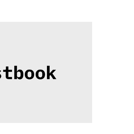
侵略性
2026年05月06日
·
1268 字
·
3 分鐘
分類:
隨筆
標籤:
關於音樂