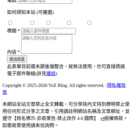
電話
如何得知本站
(可複選)
搜尋引擎
Dcard
Medium
Youtube
Threads
標題
*
內容
*
送出訊息
此表單目前還未跟後端整合，故無法使用，也可直接透過
電子郵件聯絡(詳見
連結
)
Copyright © 2025-2026 YoZ Blog. All rights reserved.
·
隱私權政
策
本網站全站文章禁止全文轉載，可分享除內文特別標明禁止使
用任何形式分享之文章，引用請註明網站名稱及文章網址，並
遵守
【姓名標示-非商業性-禁止改作 4.0 國際】
授權條款。
如需商業使用請來信詢問。