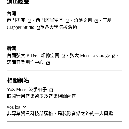
演出經歷
台灣
西門杰克
、
西門河岸留言
、
角落文創
、
三創
Clapper Studio
及各大學院校活動
韓國
首爾弘大 KT&G 想像空間
、
弘大 Musinsa Garage
、
忠南音樂創作中心
相關網站
YoZ Music 鼓手柚子
韓國實用音樂留學及音樂相關內容
yoz.log
非專業資訊科技部落格，是我除音樂之外的一大興趣