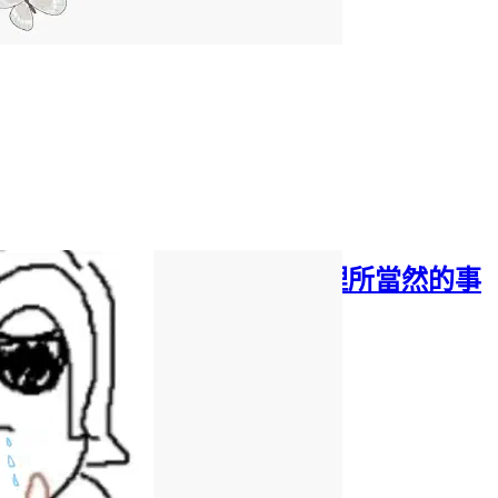
FOMO 與 JOMO？為什麼理所當然的事
不再理所當然了？
2025年10月12日
·
1827 字
·
4 分鐘
分類:
隨筆
社會觀察
標籤:
美好過去