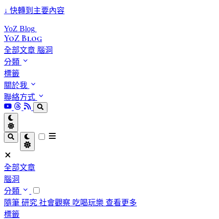
↓
快轉到主要內容
YoZ Blog
YoZ Blog
全部文章
腦洞
分類
標籤
關於我
聯絡方式
全部文章
腦洞
分類
隨筆
研究
社會觀察
吃喝玩樂
查看更多
標籤