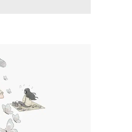
牛尾憲輔也用ThinkPad!
2025年10月26日
·
171 字
·
1 分鐘