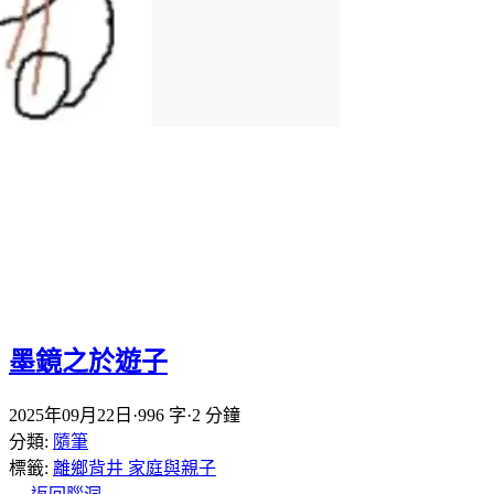
墨鏡之於遊子
2025年09月22日
·
996 字
·
2 分鐘
分類:
隨筆
標籤:
離鄉背井
家庭與親子