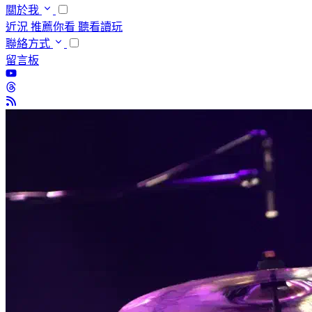
關於我
近況
推薦你看
聽看讀玩
聯絡方式
留言板