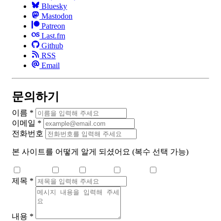
Bluesky
Mastodon
Patreon
Last.fm
Github
RSS
Email
문의하기
이름
*
이메일
*
전화번호
본 사이트를 어떻게 알게 되셨어요
(복수 선택 가능)
검색 엔진
Dcard
Medium
YouTube
Threads
제목
*
내용
*