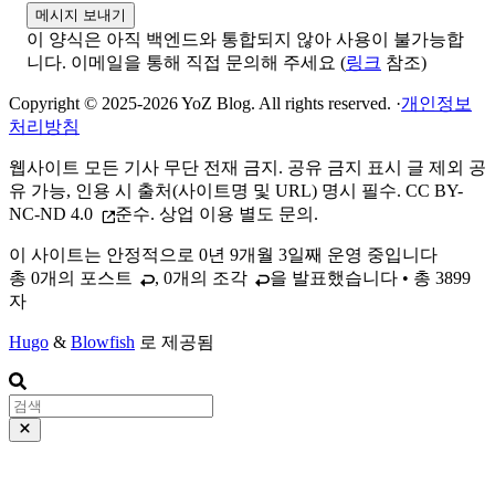
메시지 보내기
이 양식은 아직 백엔드와 통합되지 않아 사용이 불가능합
니다. 이메일을 통해 직접 문의해 주세요 (
링크
참조)
Copyright © 2025-2026 YoZ Blog. All rights reserved.
·
개인정보
처리방침
웹사이트 모든 기사 무단 전재 금지. 공유 금지 표시 글 제외 공
유 가능, 인용 시 출처(사이트명 및 URL) 명시 필수.
CC BY-
NC-ND 4.0
준수. 상업 이용 별도 문의.
이 사이트는 안정적으로
0년 9개월 3일
째 운영 중입니다
총 0개의
포스트
, 0개의
조각
을 발표했습니다 • 총 3899
자
Hugo
&
Blowfish
로 제공됨