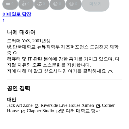
❤️
👍
🤣
😡
😢
더보기
0
0
0
0
0
이메일로 답장
↑
나에 대하여
드러머 YoZ, 2001년생
現 단국대학교 뉴뮤직학부 재즈퍼포먼스 드럼전공 재학
중 🥁
컴퓨터 및 IT 관련 분야에 강한 흥미를 가지고 있으며, 디
지털 자유와 오픈 소스문화를 지향합니다.
저에 대해 더 알고 싶으시다면
여기를 클릭하세요
.
공연 경력
대만
Jack Art Zone
,
Riverside Live House Ximen
,
Corner
House
,
Clapper Studio
및 여러 대학교 행사.