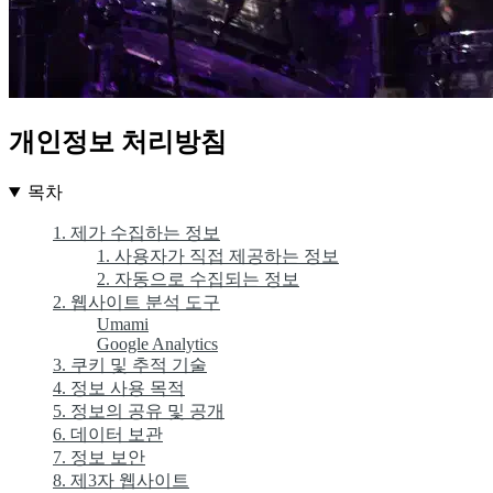
개인정보 처리방침
목차
1. 제가 수집하는 정보
1. 사용자가 직접 제공하는 정보
2. 자동으로 수집되는 정보
2. 웹사이트 분석 도구
Umami
Google Analytics
3. 쿠키 및 추적 기술
4. 정보 사용 목적
5. 정보의 공유 및 공개
6. 데이터 보관
7. 정보 보안
8. 제3자 웹사이트