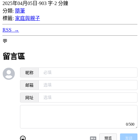
2025年04月05日
·
903 字
·
2 分鐘
分類:
隨筆
標籤:
家庭與親子
RSS
→
💬
留言區
昵称
邮箱
网址
0/500
预览
发送