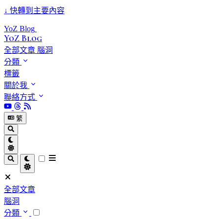
↓
快轉到主要內容
YoZ Blog
YoZ Blog
全部文章
腦洞
分類
標籤
關於我
聯絡方式
繁
全部文章
腦洞
分類