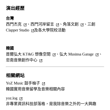
演出經歷
台灣
西門杰克
、
西門河岸留言
、
角落文創
、
三創
Clapper Studio
及各大學院校活動
韓國
首爾弘大 KT&G 想像空間
、
弘大 Musinsa Garage
、
忠南音樂創作中心
相關網站
YoZ Music 鼓手柚子
韓國實用音樂留學及音樂相關內容
yoz.log
非專業資訊科技部落格，是我除音樂之外的一大興趣