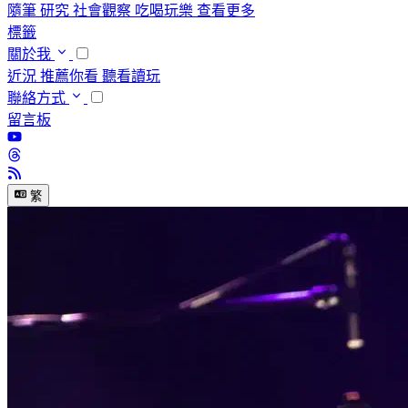
隨筆
研究
社會觀察
吃喝玩樂
查看更多
標籤
關於我
近況
推薦你看
聽看讀玩
聯絡方式
留言板
繁